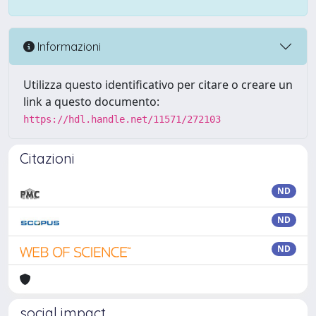
Informazioni
Utilizza questo identificativo per citare o creare un
link a questo documento:
https://hdl.handle.net/11571/272103
Citazioni
ND
ND
ND
social impact