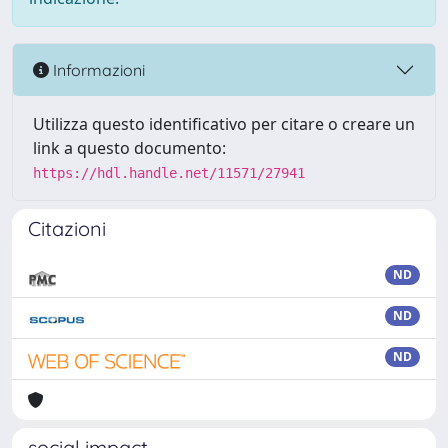
Informazioni
Utilizza questo identificativo per citare o creare un
link a questo documento:
https://hdl.handle.net/11571/27941
Citazioni
ND
ND
ND
social impact