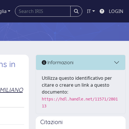
glia
IT
LOGIN
ns in
Informazioni
Utilizza questo identificativo per
citare o creare un link a questo
IMILIANO
documento:
https://hdl.handle.net/11571/2801
13
Citazioni