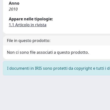
Anno
2010
Appare nelle tipologie:
1.1 Articolo in rivista
File in questo prodotto:
Non ci sono file associati a questo prodotto.
I documenti in IRIS sono protetti da copyright e tutti i di