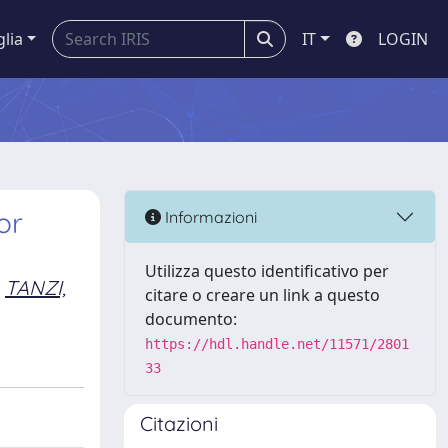
glia
IT
LOGIN
or
Informazioni
Utilizza questo identificativo per
TANZI,
citare o creare un link a questo
documento:
https://hdl.handle.net/11571/2801
33
Citazioni