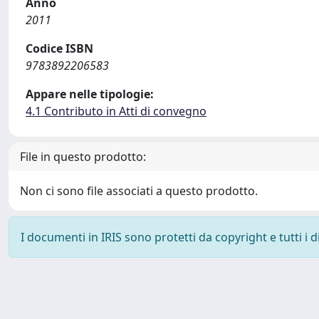
Anno
2011
Codice ISBN
9783892206583
Appare nelle tipologie:
4.1 Contributo in Atti di convegno
File in questo prodotto:
Non ci sono file associati a questo prodotto.
I documenti in IRIS sono protetti da copyright e tutti i di