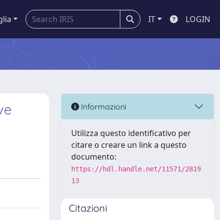
glia
IT
LOGIN
ve
Informazioni
Utilizza questo identificativo per
citare o creare un link a questo
documento:
https://hdl.handle.net/11571/2819
13
Citazioni