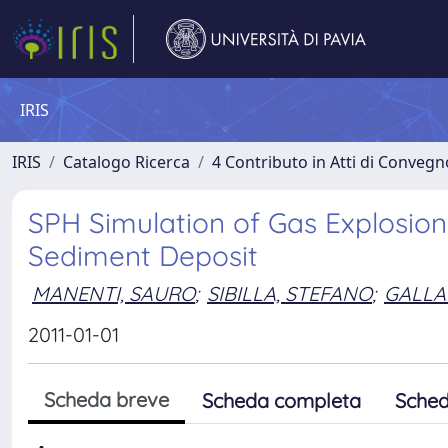
IRIS
IRIS
Catalogo Ricerca
4 Contributo in Atti di Conveg
SPH Simulation of Gas Explosio
Sediment Deposit
MANENTI, SAURO
;
SIBILLA, STEFANO
;
GALLA
2011-01-01
Scheda breve
Scheda completa
Sched