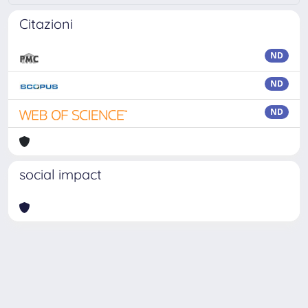
Citazioni
ND
ND
ND
social impact
Powered by
IRIS
-
about IRIS
-
Utilizzo dei cookie
Copyright © 2026