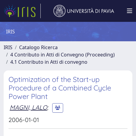
IRIS
IRIS
Catalogo Ricerca
4 Contributo in Atti di Convegno (Proceeding)
4.1 Contributo in Atti di convegno
Optimization of the Start-up
Procedure of a Combined Cycle
Power Plant
MAGNI, LALO
;
2006-01-01