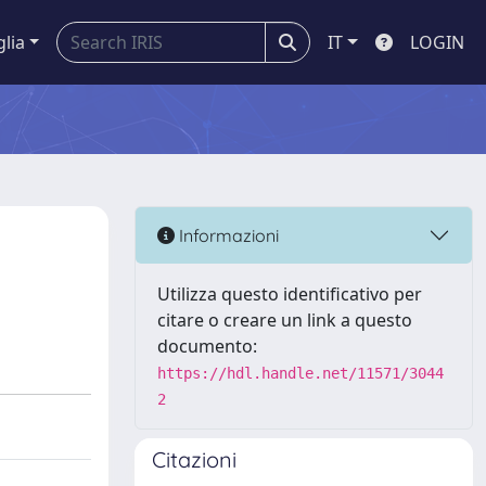
glia
IT
LOGIN
Informazioni
Utilizza questo identificativo per
citare o creare un link a questo
documento:
https://hdl.handle.net/11571/3044
2
Citazioni