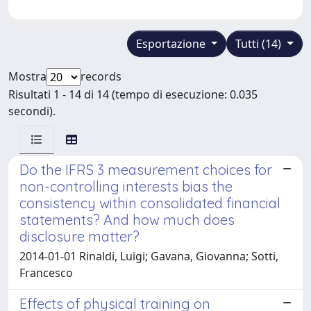
Esportazione
Tutti (14)
Mostra
records
Risultati 1 - 14 di 14 (tempo di esecuzione: 0.035
secondi).
Do the IFRS 3 measurement choices for
non-controlling interests bias the
consistency within consolidated financial
statements? And how much does
disclosure matter?
2014-01-01 Rinaldi, Luigi; Gavana, Giovanna; Sotti,
Francesco
Effects of physical training on