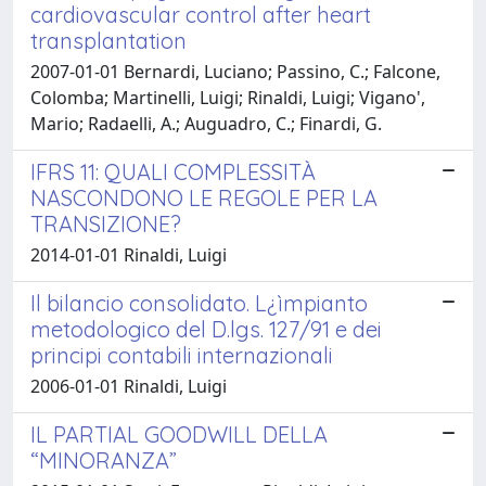
cardiovascular control after heart
transplantation
2007-01-01 Bernardi, Luciano; Passino, C.; Falcone,
Colomba; Martinelli, Luigi; Rinaldi, Luigi; Vigano',
Mario; Radaelli, A.; Auguadro, C.; Finardi, G.
IFRS 11: QUALI COMPLESSITÀ
NASCONDONO LE REGOLE PER LA
TRANSIZIONE?
2014-01-01 Rinaldi, Luigi
Il bilancio consolidato. L¿ìmpianto
metodologico del D.lgs. 127/91 e dei
principi contabili internazionali
2006-01-01 Rinaldi, Luigi
IL PARTIAL GOODWILL DELLA
“MINORANZA”