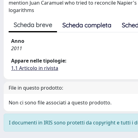
mention Juan Caramuel who tried to reconcile Napier's
logarithms
Scheda breve
Scheda completa
Sched
Anno
2011
Appare nelle tipologie:
1.1 Articolo in rivista
File in questo prodotto:
Non ci sono file associati a questo prodotto.
I documenti in IRIS sono protetti da copyright e tutti i di