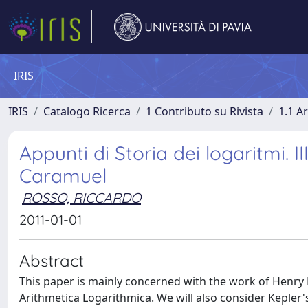
IRIS
IRIS
Catalogo Ricerca
1 Contributo su Rivista
1.1 Ar
Appunti di Storia dei logaritmi. I
Caramuel
ROSSO, RICCARDO
2011-01-01
Abstract
This paper is mainly concerned with the work of Henry B
Arithmetica Logarithmica. We will also consider Kepler'