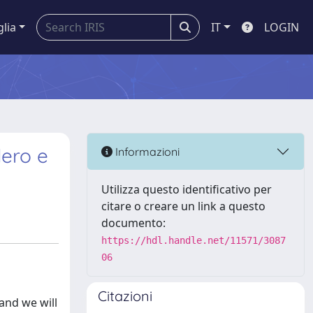
glia
IT
LOGIN
lero e
Informazioni
Utilizza questo identificativo per
citare o creare un link a questo
documento:
https://hdl.handle.net/11571/3087
06
Citazioni
and we will