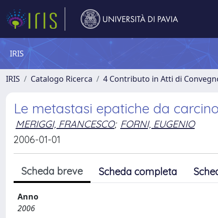
IRIS
IRIS
Catalogo Ricerca
4 Contributo in Atti di Conveg
Le metastasi epatiche da carcinoid
MERIGGI, FRANCESCO
;
FORNI, EUGENIO
2006-01-01
Scheda breve
Scheda completa
Sche
Anno
2006