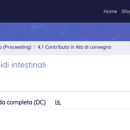
Home
Sfo
no (Proceeding)
4.1 Contributo in Atti di convegno
i intestinali
da completa (DC)