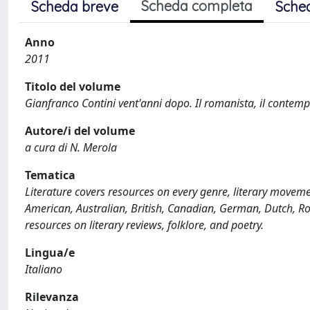
Scheda completa
Scheda breve
Sche
Anno
2011
Titolo del volume
Gianfranco Contini vent'anni dopo. Il romanista, il contem
Autore/i del volume
a cura di N. Merola
Tematica
Literature covers resources on every genre, literary movement
American, Australian, British, Canadian, German, Dutch, Ro
resources on literary reviews, folklore, and poetry.
Lingua/e
Italiano
Rilevanza