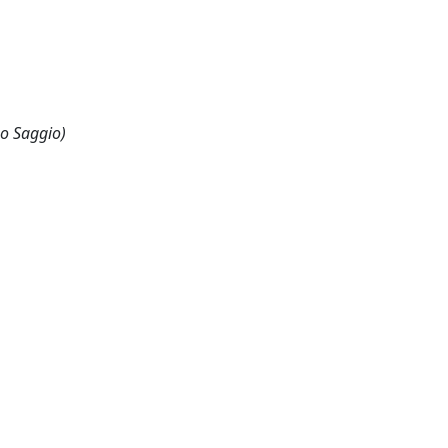
 o Saggio)