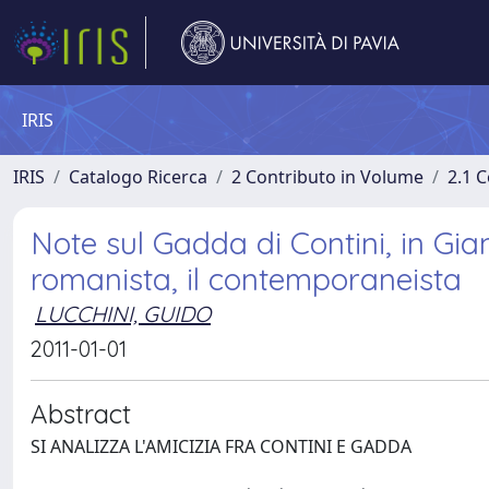
IRIS
IRIS
Catalogo Ricerca
2 Contributo in Volume
2.1 C
Note sul Gadda di Contini, in Gia
romanista, il contemporaneista
LUCCHINI, GUIDO
2011-01-01
Abstract
SI ANALIZZA L'AMICIZIA FRA CONTINI E GADDA