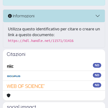
Informazioni
Utilizza questo identificativo per citare o creare un
link a questo documento:
https://hdl.handle.net/11571/31416
Citazioni
ND
ND
ND
social impact