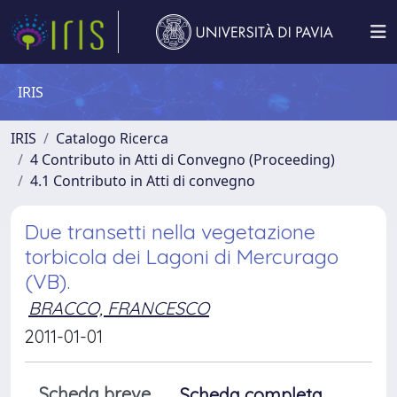
IRIS
IRIS
Catalogo Ricerca
4 Contributo in Atti di Convegno (Proceeding)
4.1 Contributo in Atti di convegno
Due transetti nella vegetazione
torbicola dei Lagoni di Mercurago
(VB).
BRACCO, FRANCESCO
2011-01-01
Scheda breve
Scheda completa