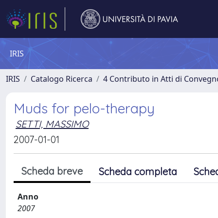
IRIS
IRIS
Catalogo Ricerca
4 Contributo in Atti di Conveg
Muds for pelo-therapy
SETTI, MASSIMO
2007-01-01
Scheda breve
Scheda completa
Sche
Anno
2007