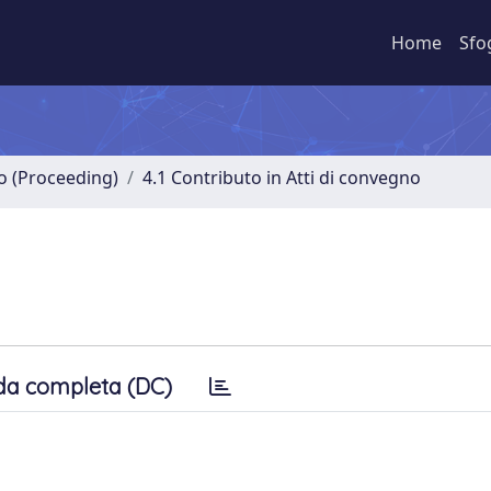
Home
Sfo
no (Proceeding)
4.1 Contributo in Atti di convegno
da completa (DC)