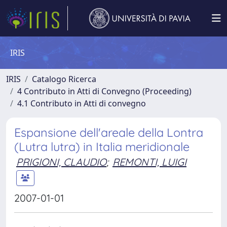
IRIS
IRIS
Catalogo Ricerca
4 Contributo in Atti di Convegno (Proceeding)
4.1 Contributo in Atti di convegno
Espansione dell'areale della Lontra
(Lutra lutra) in Italia meridionale
PRIGIONI, CLAUDIO
;
REMONTI, LUIGI
2007-01-01