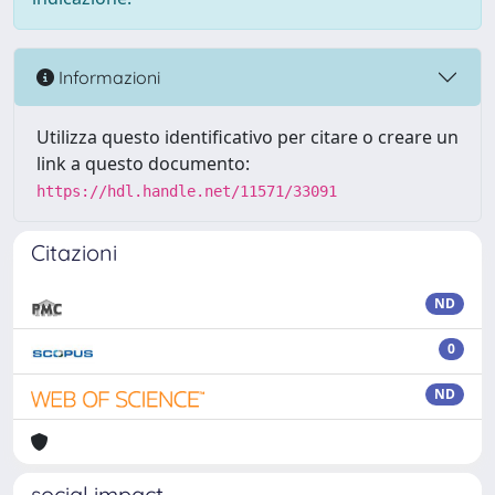
Informazioni
Utilizza questo identificativo per citare o creare un
link a questo documento:
https://hdl.handle.net/11571/33091
Citazioni
ND
0
ND
social impact