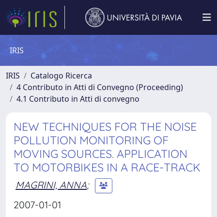
IRIS
IRIS
Catalogo Ricerca
4 Contributo in Atti di Convegno (Proceeding)
4.1 Contributo in Atti di convegno
NEW TECHNIQUES FOR THE NOISE
POLLUTION MONITORING OF
MOVING SOURCES. APPLICATION
TO MOTORBIKES IN A RACE-TRACK
MAGRINI, ANNA
;
2007-01-01