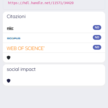
https://hdl.handle.net/11571/34420
Citazioni
ND
ND
ND
social impact