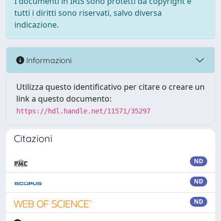
I documenti in IRIS sono protetti da copyright e
tutti i diritti sono riservati, salvo diversa
indicazione.
Informazioni
Utilizza questo identificativo per citare o creare un
link a questo documento:
https://hdl.handle.net/11571/35297
Citazioni
ND
ND
ND