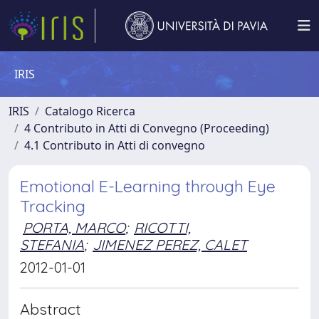
IRIS
IRIS
Catalogo Ricerca
4 Contributo in Atti di Convegno (Proceeding)
4.1 Contributo in Atti di convegno
Emotional E-Learning through Eye
Tracking
PORTA, MARCO
;
RICOTTI,
STEFANIA
;
JIMENEZ PEREZ, CALET
2012-01-01
Abstract