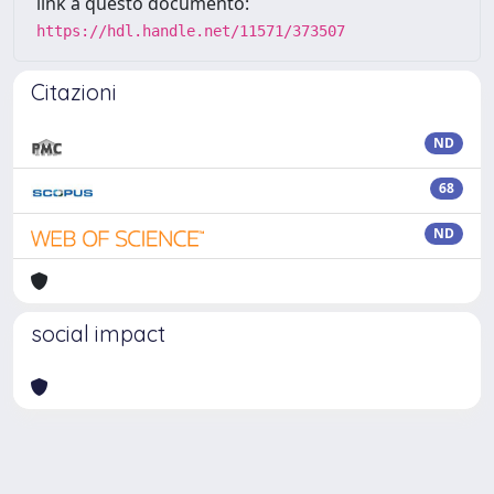
link a questo documento:
https://hdl.handle.net/11571/373507
Citazioni
ND
68
ND
social impact