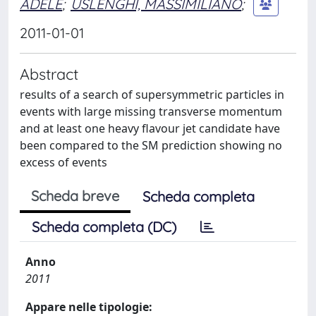
ADELE
;
USLENGHI, MASSIMILIANO
;
2011-01-01
Abstract
results of a search of supersymmetric particles in
events with large missing transverse momentum
and at least one heavy flavour jet candidate have
been compared to the SM prediction showing no
excess of events
Scheda breve
Scheda completa
Scheda completa (DC)
Anno
2011
Appare nelle tipologie: