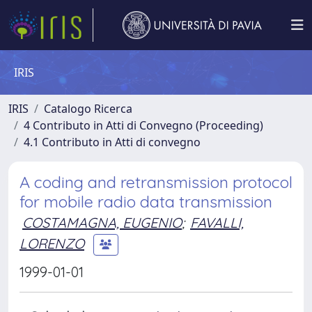
IRIS
IRIS
Catalogo Ricerca
4 Contributo in Atti di Convegno (Proceeding)
4.1 Contributo in Atti di convegno
A coding and retransmission protocol
for mobile radio data transmission
COSTAMAGNA, EUGENIO
;
FAVALLI,
LORENZO
1999-01-01