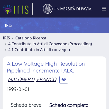
IRIS
IRIS
Catalogo Ricerca
4 Contributo in Atti di Convegno (Proceeding)
4.1 Contributo in Atti di convegno
A Low Voltage High Resolution
Pipelined Incremental ADC
MALOBERTI, FRANCO
1999-01-01
Scheda breve
Scheda completa