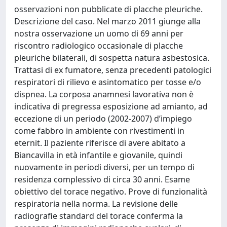
osservazioni non pubblicate di placche pleuriche.
Descrizione del caso. Nel marzo 2011 giunge alla
nostra osservazione un uomo di 69 anni per
riscontro radiologico occasionale di placche
pleuriche bilaterali, di sospetta natura asbestosica.
Trattasi di ex fumatore, senza precedenti patologici
respiratori di rilievo e asintomatico per tosse e/o
dispnea. La corposa anamnesi lavorativa non è
indicativa di pregressa esposizione ad amianto, ad
eccezione di un periodo (2002-2007) d’impiego
come fabbro in ambiente con rivestimenti in
eternit. Il paziente riferisce di avere abitato a
Biancavilla in età infantile e giovanile, quindi
nuovamente in periodi diversi, per un tempo di
residenza complessivo di circa 30 anni. Esame
obiettivo del torace negativo. Prove di funzionalità
respiratoria nella norma. La revisione delle
radiografie standard del torace conferma la