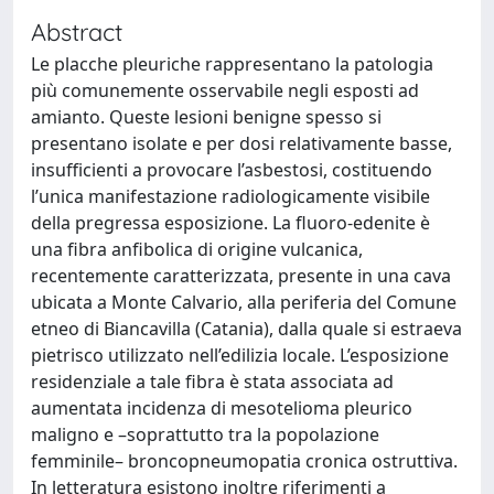
Abstract
Le placche pleuriche rappresentano la patologia
più comunemente osservabile negli esposti ad
amianto. Queste lesioni benigne spesso si
presentano isolate e per dosi relativamente basse,
insufficienti a provocare l’asbestosi, costituendo
l’unica manifestazione radiologicamente visibile
della pregressa esposizione. La fluoro-edenite è
una fibra anfibolica di origine vulcanica,
recentemente caratterizzata, presente in una cava
ubicata a Monte Calvario, alla periferia del Comune
etneo di Biancavilla (Catania), dalla quale si estraeva
pietrisco utilizzato nell’edilizia locale. L’esposizione
residenziale a tale fibra è stata associata ad
aumentata incidenza di mesotelioma pleurico
maligno e –soprattutto tra la popolazione
femminile– broncopneumopatia cronica ostruttiva.
In letteratura esistono inoltre riferimenti a