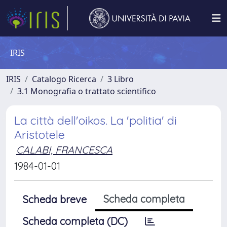
IRIS
IRIS
Catalogo Ricerca
3 Libro
3.1 Monografia o trattato scientifico
La città dell'oikos. La 'politia' di
Aristotele
CALABI, FRANCESCA
1984-01-01
Scheda completa
Scheda breve
Scheda completa (DC)