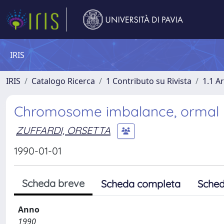
IRIS
IRIS
Catalogo Ricerca
1 Contributo su Rivista
1.1 Ar
Chromosome imbalance, ormal p
ZUFFARDI, ORSETTA
1990-01-01
Scheda breve
Scheda completa
Sched
Anno
1990