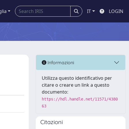
glia
IT
LOGIN
Informazioni
Utilizza questo identificativo per
citare o creare un link a questo
documento:
https://hdl.handle.net/11571/4380
63
Citazioni