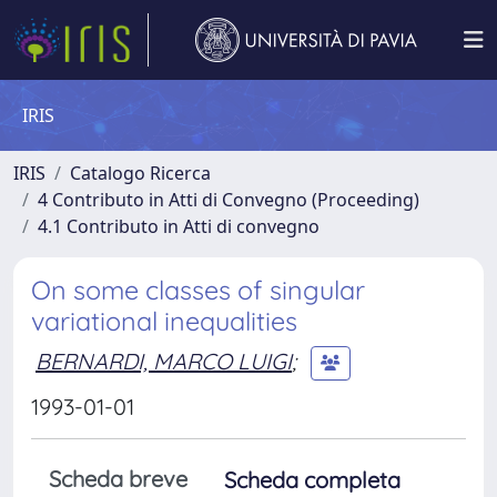
IRIS
IRIS
Catalogo Ricerca
4 Contributo in Atti di Convegno (Proceeding)
4.1 Contributo in Atti di convegno
On some classes of singular
variational inequalities
BERNARDI, MARCO LUIGI
;
1993-01-01
Scheda breve
Scheda completa