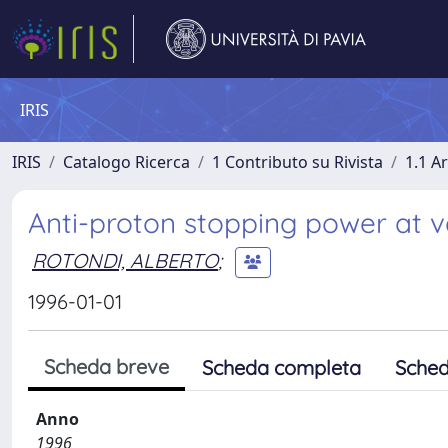
IRIS
IRIS
Catalogo Ricerca
1 Contributo su Rivista
1.1 Ar
Anti-proton stopping power at v
ROTONDI, ALBERTO
;
1996-01-01
Scheda breve
Scheda completa
Sched
Anno
1996