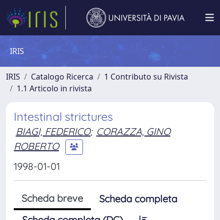
IRIS
IRIS
Catalogo Ricerca
1 Contributo su Rivista
1.1 Articolo in rivista
Intestinal strictures
BIAGI, FEDERICO
;
CORAZZA, GINO
ROBERTO
1998-01-01
Scheda breve
Scheda completa
Scheda completa (DC)