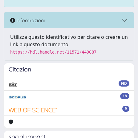
Informazioni
Utilizza questo identificativo per citare o creare un
link a questo documento:
https://hdl.handle.net/11571/449687
Citazioni
ND
18
9
social impact