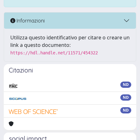
Informazioni
Utilizza questo identificativo per citare o creare un
link a questo documento:
https://hdl.handle.net/11571/454322
Citazioni
ND
ND
ND
social impact