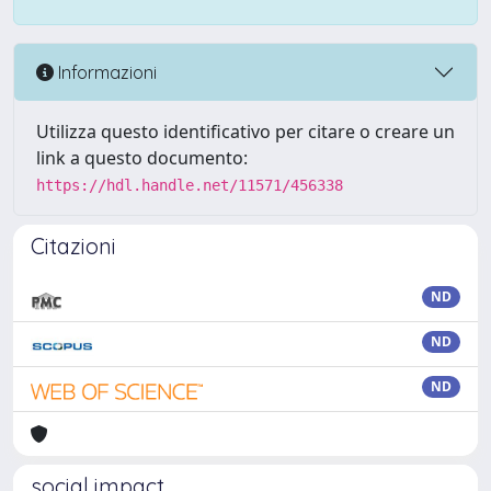
Informazioni
Utilizza questo identificativo per citare o creare un
link a questo documento:
https://hdl.handle.net/11571/456338
Citazioni
ND
ND
ND
social impact