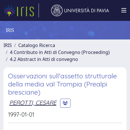
IRIS
IRIS
Catalogo Ricerca
4 Contributo in Atti di Convegno (Proceeding)
4.2 Abstract in Atti di convegno
Osservazioni sull'assetto strutturale
della media val Trompia (Prealpi
bresciane)
PEROTTI, CESARE
1997-01-01