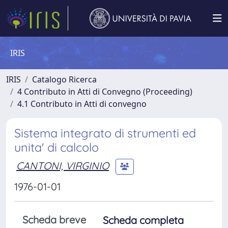
IRIS
IRIS
Catalogo Ricerca
4 Contributo in Atti di Convegno (Proceeding)
4.1 Contributo in Atti di convegno
Sistema integrato di strumenti ed
unita' di calcolo
CANTONI, VIRGINIO
1976-01-01
Scheda breve
Scheda completa