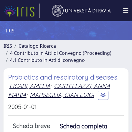
IRIS
IRIS
Catalogo Ricerca
4 Contributo in Atti di Convegno (Proceeding)
4.1 Contributo in Atti di convegno
Probiotics and respiratory diseases.
LICARI, AMELIA
;
CASTELLAZZI, ANNA
MARIA
;
MARSEGLIA, GIAN LUIGI
2005-01-01
Scheda breve
Scheda completa