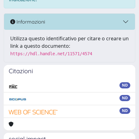
Informazioni
Utilizza questo identificativo per citare o creare un
link a questo documento:
https://hdl.handle.net/11571/4574
Citazioni
ND
ND
ND
social impact