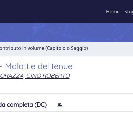
Home
Sfo
ontributo in volume (Capitolo o Saggio)
- Malattie del tenue
ORAZZA, GINO ROBERTO
da completa (DC)