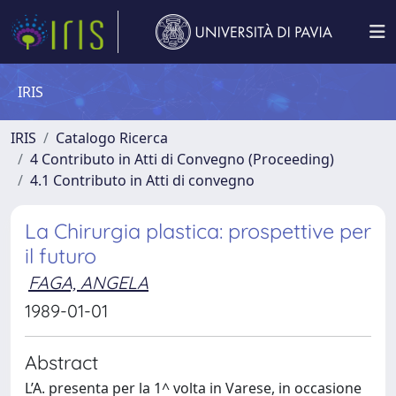
IRIS
IRIS
Catalogo Ricerca
4 Contributo in Atti di Convegno (Proceeding)
4.1 Contributo in Atti di convegno
La Chirurgia plastica: prospettive per
il futuro
FAGA, ANGELA
1989-01-01
Abstract
L’A. presenta per la 1^ volta in Varese, in occasione