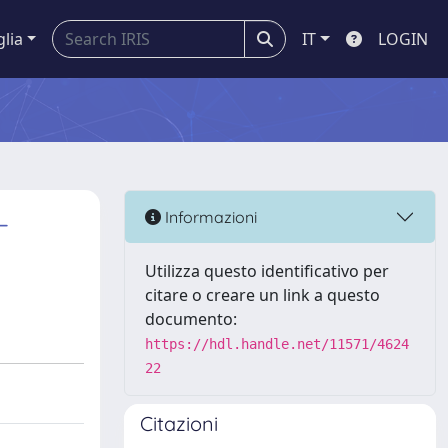
glia
IT
LOGIN
–
Informazioni
Utilizza questo identificativo per
citare o creare un link a questo
documento:
https://hdl.handle.net/11571/4624
22
Citazioni