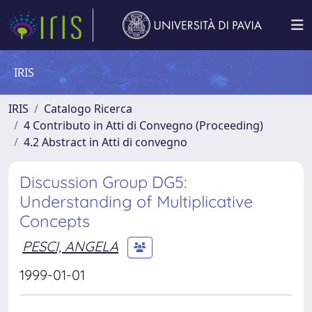
IRIS
IRIS
Catalogo Ricerca
4 Contributo in Atti di Convegno (Proceeding)
4.2 Abstract in Atti di convegno
Discussion Group DG5:
Understanding of Multiplicative
Concepts
PESCI, ANGELA
1999-01-01