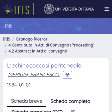
IRIS
IRIS
Catalogo Ricerca
4 Contributo in Atti di Convegno (Proceeding)
4.2 Abstract in Atti di convegno
L'echinococcosi peritoneale.
MERIGGI, FRANCESCO
;
1984-01-01
Scheda breve
Scheda completa
Scheda completa (DC)