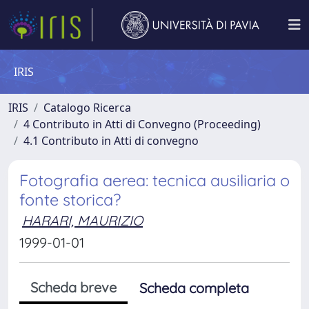
IRIS
IRIS
Catalogo Ricerca
4 Contributo in Atti di Convegno (Proceeding)
4.1 Contributo in Atti di convegno
Fotografia aerea: tecnica ausiliaria o
fonte storica?
HARARI, MAURIZIO
1999-01-01
Scheda breve
Scheda completa