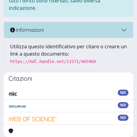
tutti i diritti sono riservati, salvo diversa
indicazione.
Informazioni
Utilizza questo identificativo per citare o creare un
link a questo documento:
https://hdl.handle.net/11571/465460
Citazioni
ND
ND
ND