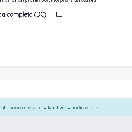
ation of carprofen polymorphs is discussed.
da completa (DC)
ritti sono riservati, salvo diversa indicazione.