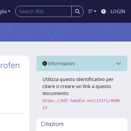
glia
IT
LOGIN
profen
Informazioni
Utilizza questo identificativo per
citare o creare un link a questo
documento:
https://hdl.handle.net/11571/4680
23
Citazioni