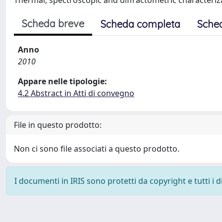
Thermal, spectroscopic and diffractometric characteriz
Scheda breve
Scheda completa
Sche
Anno
2010
Appare nelle tipologie:
4.2 Abstract in Atti di convegno
File in questo prodotto:
Non ci sono file associati a questo prodotto.
I documenti in IRIS sono protetti da copyright e tutti i di