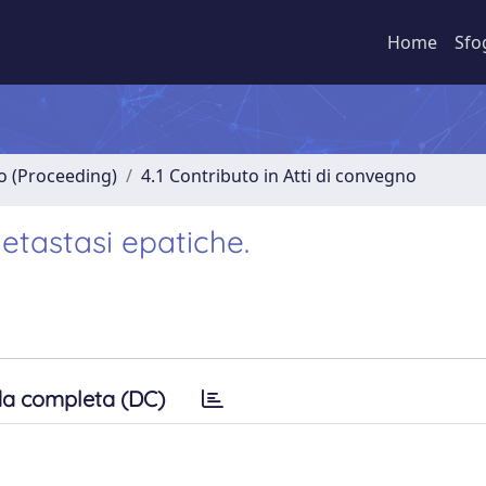
Home
Sfo
no (Proceeding)
4.1 Contributo in Atti di convegno
metastasi epatiche.
a completa (DC)