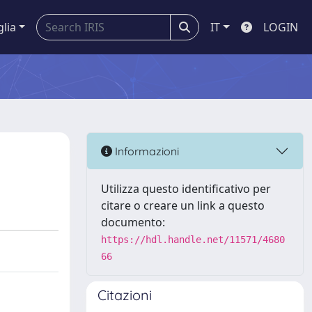
glia
IT
LOGIN
Informazioni
Utilizza questo identificativo per
citare o creare un link a questo
documento:
https://hdl.handle.net/11571/4680
66
Citazioni