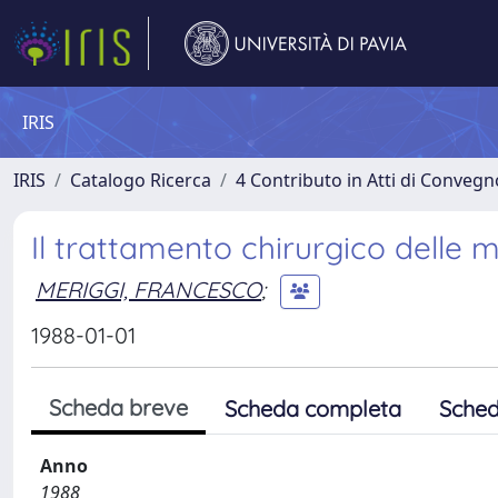
IRIS
IRIS
Catalogo Ricerca
4 Contributo in Atti di Conveg
Il trattamento chirurgico delle 
MERIGGI, FRANCESCO
;
1988-01-01
Scheda breve
Scheda completa
Sched
Anno
1988