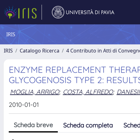
IRIS
IRIS
Catalogo Ricerca
4 Contributo in Atti di Conveg
ENZYME REPLACEMENT THERAP
GLYCOGENOSIS TYPE 2: RESULT
MOGLIA, ARRIGO
;
COSTA, ALFREDO
;
DANESI
2010-01-01
Scheda breve
Scheda completa
Sched