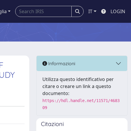
glia
IT
LOGIN
F
Informazioni
TUDY
Utilizza questo identificativo per
citare o creare un link a questo
documento:
https://hdl.handle.net/11571/4683
09
Citazioni