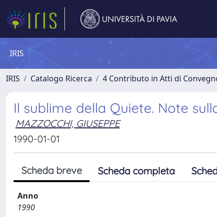
IRIS
IRIS
Catalogo Ricerca
4 Contributo in Atti di Conveg
Il sublime della Quiete. Note sul
MAZZOCCHI, GIUSEPPE
1990-01-01
Scheda breve
Scheda completa
Sched
Anno
1990