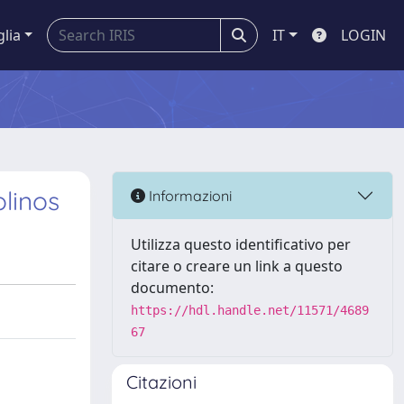
glia
IT
LOGIN
olinos
Informazioni
Utilizza questo identificativo per
citare o creare un link a questo
documento:
https://hdl.handle.net/11571/4689
67
Citazioni