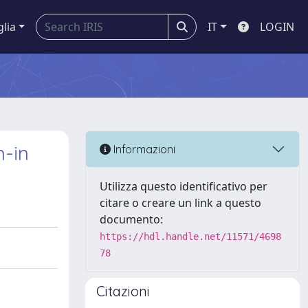
glia
IT
LOGIN
h-in
Informazioni
Utilizza questo identificativo per
citare o creare un link a questo
documento:
https://hdl.handle.net/11571/4698
78
Citazioni