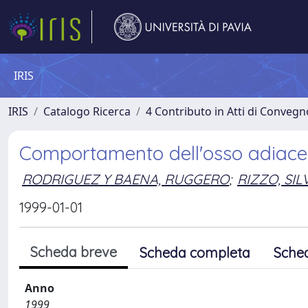
IRIS
IRIS
Catalogo Ricerca
4 Contributo in Atti di Conveg
Comportamento dell'osso adiacen
RODRIGUEZ Y BAENA, RUGGERO
;
RIZZO, SI
1999-01-01
Scheda breve
Scheda completa
Sche
Anno
1999