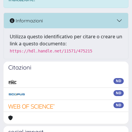
Informazioni
Utilizza questo identificativo per citare o creare un
link a questo documento:
https://hdl.handle.net/11571/475215
Citazioni
ND
ND
ND
social impact