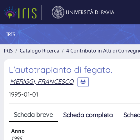
IRIS
IRIS
Catalogo Ricerca
4 Contributo in Atti di Conveg
L'autotrapianto di fegato.
MERIGGI, FRANCESCO
1995-01-01
Scheda breve
Scheda completa
Sched
Anno
1995