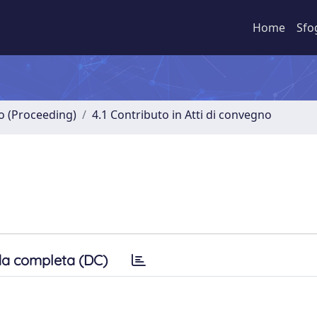
Home
Sfo
no (Proceeding)
4.1 Contributo in Atti di convegno
a completa (DC)