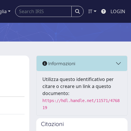
glia
IT
LOGIN
Informazioni
Utilizza questo identificativo per
citare o creare un link a questo
documento:
https://hdl.handle.net/11571/4768
19
Citazioni